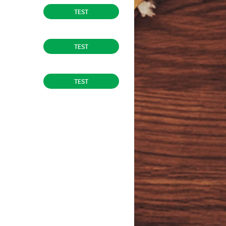
TEST
TEST
TEST