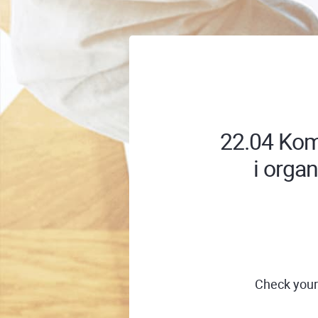
22.04 Komp
i orga
Check your