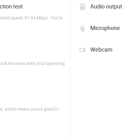
tion test
Audio output
load speed: 91.64 Mbps - You’re
Microphone
Webcam
rock the event with your operating
r, which means you’re good to